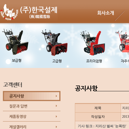
제목
지리
작성일자
2013
기사 링크 : 지리산 벌써 '눈폭탄'