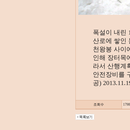
폭설이 내린
산로에 쌓인
천왕봉 사이에
인해 장터목
라서 산행계획
안전장비를 구
공) 2013.11.
조회수
1798