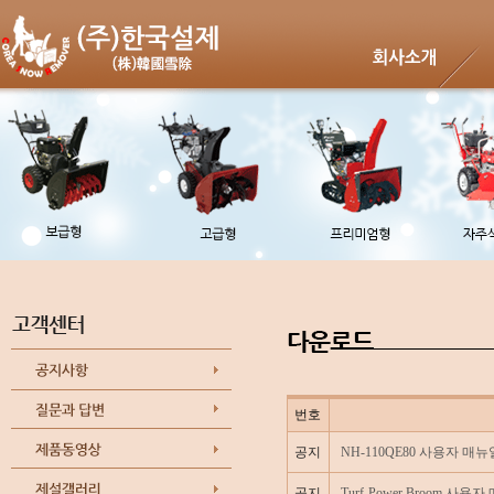
번호
공지
NH-110QE80 사용자 매뉴
공지
Turf-Power Broom 사용