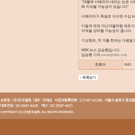
"10월에 시베리아 내리는 눈은 
래 지속될 가능성이 있습니다"
시베리아가 폭설로 식으면 수십 k
이렇게 되면 지난겨울처럼 제트기류
지역을 강타할 가능성이 큽니다.
기상청은, 첫 겨울 한파는 다음달
MBC뉴스 김승환입니다.
김승환 기자
cocoh@imbc.com
조회수
1643