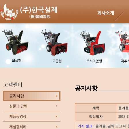
제목
올겨울,
작성일자
2013-1
기사 링크 :
올겨울, 일찍 오고 더